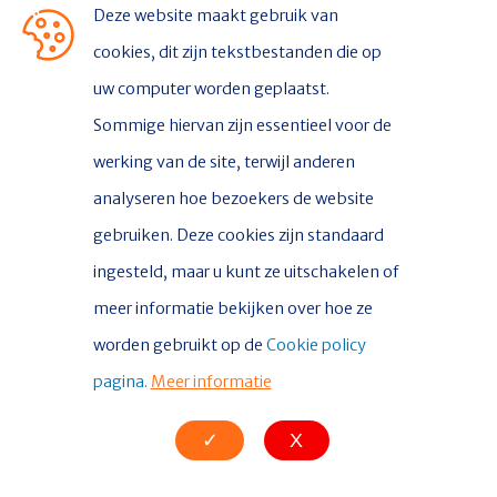
Deze website maakt gebruik van
9930 AH Delfzijl
cookies, dit zijn tekstbestanden die op
uw computer worden geplaatst.
Sommige hiervan zijn essentieel voor de
CONTACT
Contact
werking van de site, terwijl anderen
Nieuws
analyseren hoe bezoekers de website
gebruiken. Deze cookies zijn standaard
ingesteld, maar u kunt ze uitschakelen of
meer informatie bekijken over hoe ze
© Copyright 2026 DelfSail |
Privacy policy
|
Cookie verklaring
worden gebruikt op de
Cookie policy
|
Colofon
pagina.
Meer informatie
✓
X