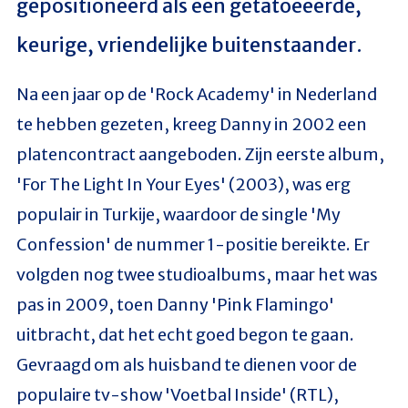
gepositioneerd als een getatoeëerde,
keurige, vriendelijke buitenstaander.
Na een jaar op de 'Rock Academy' in Nederland
te hebben gezeten, kreeg Danny in 2002 een
platencontract aangeboden. Zijn eerste album,
'For The Light In Your Eyes' (2003), was erg
populair in Turkije, waardoor de single 'My
Confession' de nummer 1-positie bereikte. Er
volgden nog twee studioalbums, maar het was
pas in 2009, toen Danny 'Pink Flamingo'
uitbracht, dat het echt goed begon te gaan.
Gevraagd om als huisband te dienen voor de
populaire tv-show 'Voetbal Inside' (RTL),