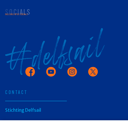
SOCIALS
VOLG ONS OP DE SOCIALS
Facebook
Youtube
Instagram
X
CONTACT
Stichting Delfsail
Postbus 336