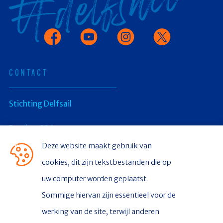
Facebook
Youtube
Instagram
X
CONTACT
Stichting Delfsail
Postbus 336
Deze website maakt gebruik van
9930 AH Delfzijl
cookies, dit zijn tekstbestanden die op
uw computer worden geplaatst.
CONTACT
Sommige hiervan zijn essentieel voor de
Contact
werking van de site, terwijl anderen
Nieuws