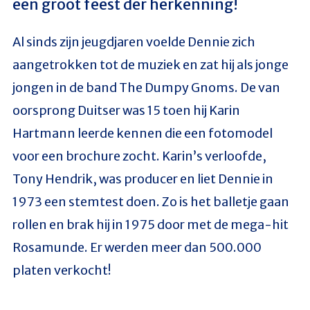
een groot feest der herkenning!
Al sinds zijn jeugdjaren voelde Dennie zich
aangetrokken tot de muziek en zat hij als jonge
jongen in de band The Dumpy Gnoms. De van
oorsprong Duitser was 15 toen hij Karin
Hartmann leerde kennen die een fotomodel
voor een brochure zocht. Karin’s verloofde,
Tony Hendrik, was producer en liet Dennie in
1973 een stemtest doen. Zo is het balletje gaan
rollen en brak hij in 1975 door met de mega-hit
Rosamunde. Er werden meer dan 500.000
platen verkocht!