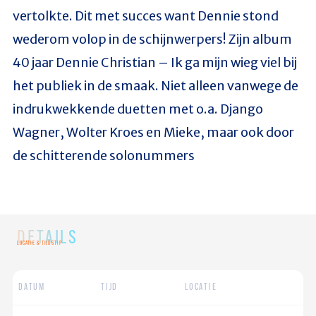
vertolkte. Dit met succes want Dennie stond
wederom volop in de schijnwerpers! Zijn album
40 jaar Dennie Christian – Ik ga mijn wieg viel bij
het publiek in de smaak. Niet alleen vanwege de
indrukwekkende duetten met o.a. Django
Wagner, Wolter Kroes en Mieke, maar ook door
de schitterende solonummers
DETAILS
LOCATIE & TIJDSTIP
DATUM
TIJD
LOCATIE