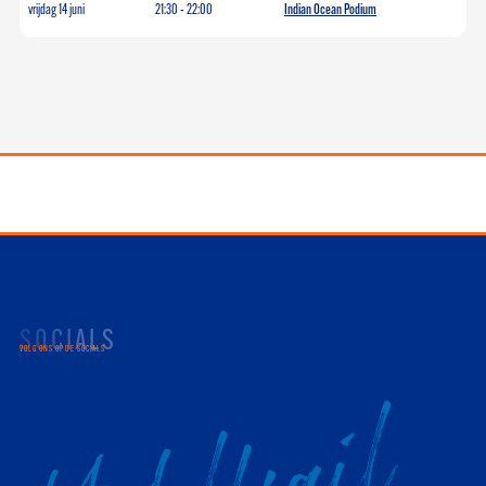
vrijdag 14 juni
21:30
-
22:00
Indian Ocean Podium
SOCIALS
VOLG ONS OP DE SOCIALS