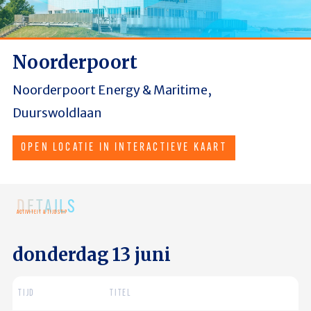
Noorderpoort
Noorderpoort Energy & Maritime,
Duurswoldlaan
OPEN LOCATIE IN INTERACTIEVE KAART
DETAILS
ACTIVITEIT & TIJDSTIP
donderdag 13 juni
TIJD
TITEL